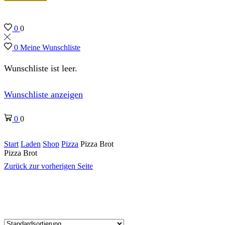
0
0
0
Meine Wunschliste
Wunschliste ist leer.
Wunschliste anzeigen
0
0
Start
Laden
Shop
Pizza
Pizza Brot
Pizza Brot
Zurück zur vorherigen Seite