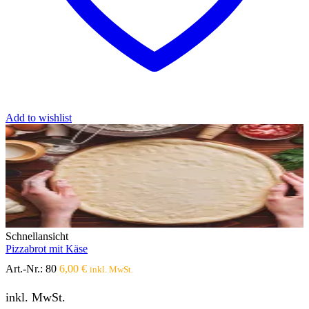
Add to wishlist
Schnellansicht
Pizzabrot mit Käse
Art.-Nr.:
80
6,00
€
inkl. MwSt.
inkl. MwSt.