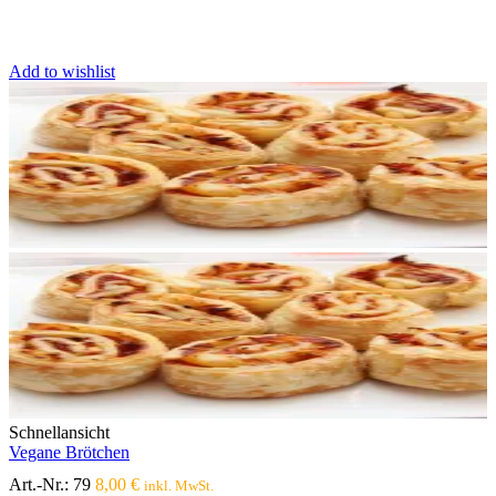
Add to wishlist
Schnellansicht
Vegane Brötchen
Art.-Nr.:
79
8,00
€
inkl. MwSt.