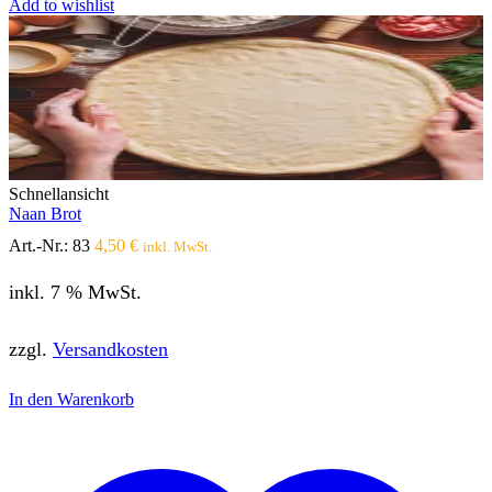
Add to wishlist
Schnellansicht
Naan Brot
Art.-Nr.:
83
4,50
€
inkl. MwSt.
inkl. 7 % MwSt.
zzgl.
Versandkosten
In den Warenkorb