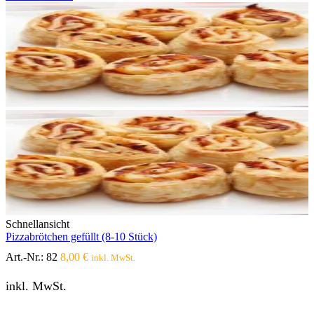
Schnellansicht
Pizzabrötchen gefüllt (8-10 Stück)
Art.-Nr.:
82
8,00
€
inkl. MwSt.
inkl. MwSt.