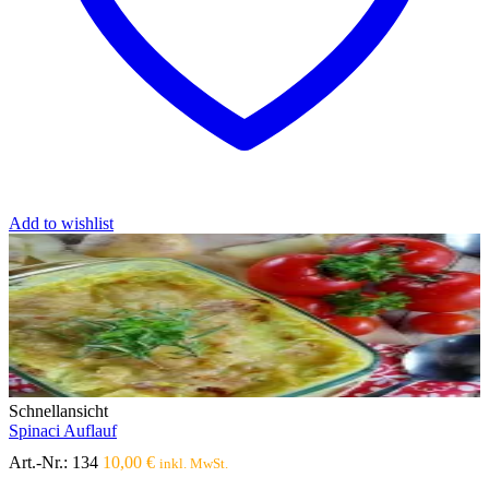
Add to wishlist
Schnellansicht
Spinaci Auflauf
Art.-Nr.:
134
10,00
€
inkl. MwSt.