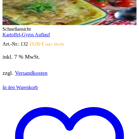
Schnellansicht
Kartoffel-Gyros Auflauf
Art.-Nr.:
132
10,00
€
inkl. MwSt.
inkl. 7 % MwSt.
zzgl.
Versandkosten
In den Warenkorb