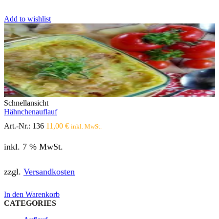
Add to wishlist
Schnellansicht
Hähnchenauflauf
Art.-Nr.:
136
11,00
€
inkl. MwSt.
inkl. 7 % MwSt.
zzgl.
Versandkosten
In den Warenkorb
CATEGORIES