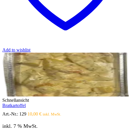
Add to wishlist
Schnellansicht
Bratkartoffel
Art.-Nr.:
129
10,00
€
inkl. MwSt.
inkl. 7 % MwSt.