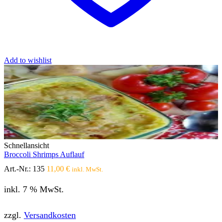
Add to wishlist
Schnellansicht
Broccoli Shrimps Auflauf
Art.-Nr.:
135
11,00
€
inkl. MwSt.
inkl. 7 % MwSt.
zzgl.
Versandkosten