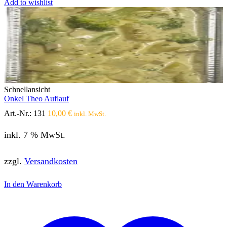
Add to wishlist
Schnellansicht
Onkel Theo Auflauf
Art.-Nr.:
131
10,00
€
inkl. MwSt.
inkl. 7 % MwSt.
zzgl.
Versandkosten
In den Warenkorb