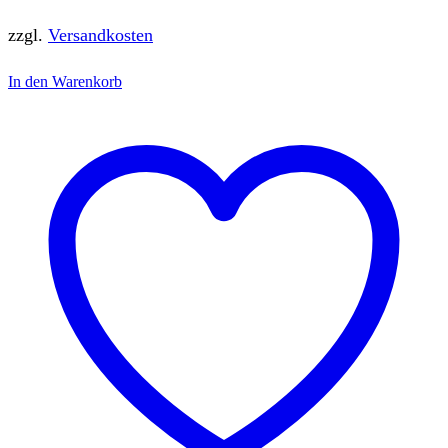
zzgl.
Versandkosten
In den Warenkorb