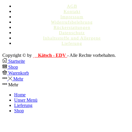
AGB
Kontakt
Impressum
Widerrufsbelehrung
Rückerstattungen
Datenschutz
Inhaltsstoffe und Allergene
Lieferung
Copyright © by
Kätsch - EDV
- Alle Rechte vorbehalten.
Startseite
Shop
Warenkorb
Mehr
Mehr
Home
Unser Menü
Lieferung
Shop