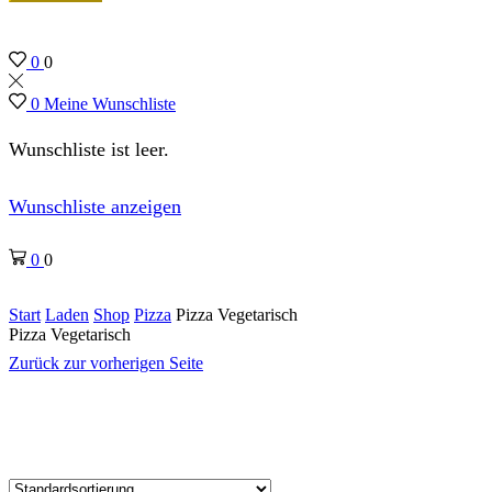
0
0
0
Meine Wunschliste
Wunschliste ist leer.
Wunschliste anzeigen
0
0
Start
Laden
Shop
Pizza
Pizza Vegetarisch
Pizza Vegetarisch
Zurück zur vorherigen Seite