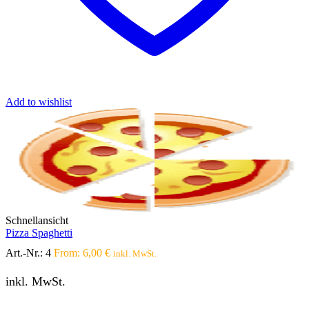
Add to wishlist
Schnellansicht
Pizza Spaghetti
Art.-Nr.:
4
From:
6,00
€
inkl. MwSt.
inkl. MwSt.