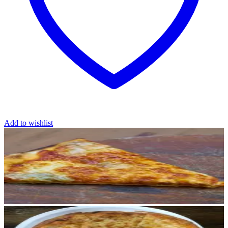
gewählt
werden
Add to wishlist