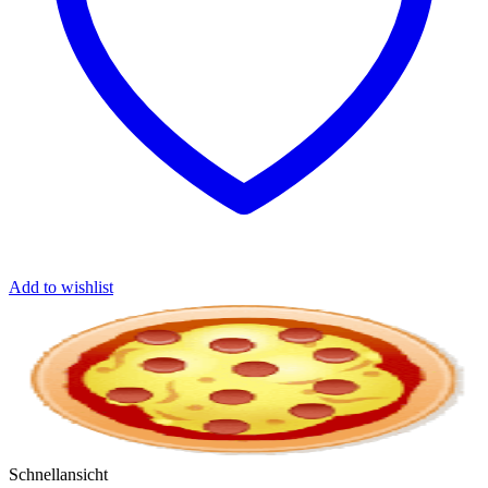
Produktseite
gewählt
werden
Add to wishlist
Schnellansicht