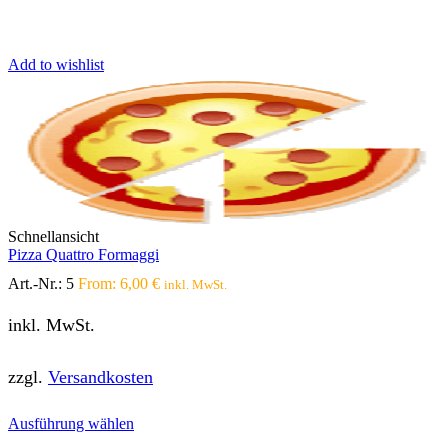
Add to wishlist
Schnellansicht
Pizza Quattro Formaggi
Art.-Nr.:
5
From:
6,00
€
inkl. MwSt.
inkl. MwSt.
zzgl.
Versandkosten
Dieses
Ausführung wählen
Produkt