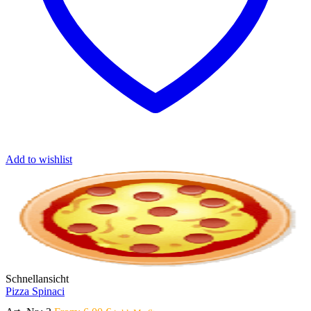
werden
Add to wishlist
Schnellansicht
Pizza Spinaci