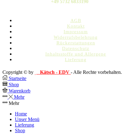
+49 5732 6833190
AGB
Kontakt
Impressum
Widerrufsbelehrung
Rückerstattungen
Datenschutz
Inhaltsstoffe und Allergene
Lieferung
Copyright © by
Kätsch - EDV
- Alle Rechte vorbehalten.
Startseite
Shop
Warenkorb
Mehr
Mehr
Home
Unser Menü
Lieferung
Shop