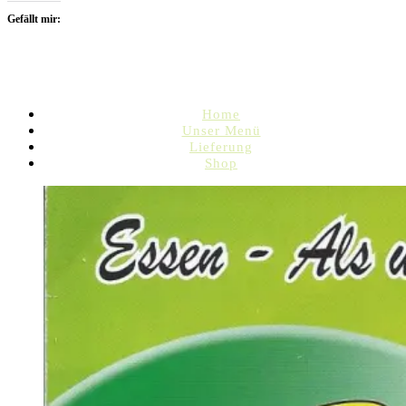
Gefällt mir:
Home
Unser Menü
Lieferung
Shop