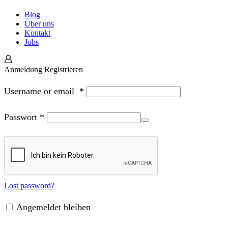
Blog
Über uns
Kontakt
Jobs
Anmeldung
Registrieren
Username or email
*
Passwort
*
Lost password?
Angemeldet bleiben