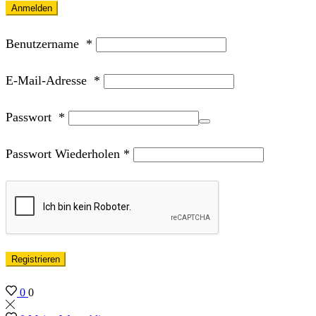
Anmelden
Benutzername
*
E-Mail-Adresse
*
Passwort
*
Passwort Wiederholen
*
Registrieren
0
0