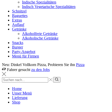
Indische Spezialitäten
Indisch Vegetarische Spezialitäten
Schnitzel
Baguettes
Extras
Auflauf
Getränke
Alkoholfreie Getränke
Alkoholische Getränke
Snacks
Burger
Party-Angebot
Menü für Firmen
Neu: Dinkel Vollkorn Pizza, Probieren Sie ihn
Pizza
Fahrer gesucht
zu den Jobs
Sucheingabe
Suche
Home
Unser Menü
Lieferung
Shop