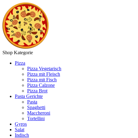
Shop Kategorie
Pizza
Pizza Vegetarisch
Pizza mit Fleisch
Pizza mit Fisch
Pizza Calzone
Pizza Brot
Pasta Gerichte
Pasta
Spaghetti
Maccheroni
Tortellini
Gyros
Salat
Indisch