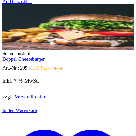
Add to wishlist
Schnellansicht
Doppel-Cheeseburger
Art.-Nr.:
299
11,00
€
inkl. MwSt.
inkl. 7 % MwSt.
zzgl.
Versandkosten
In den Warenkorb