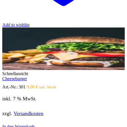
Add to wishlist
Schnellansicht
Cheeseburger
Art.-Nr.:
301
9,00
€
inkl. MwSt.
inkl. 7 % MwSt.
zzgl.
Versandkosten
In den Warenkorb