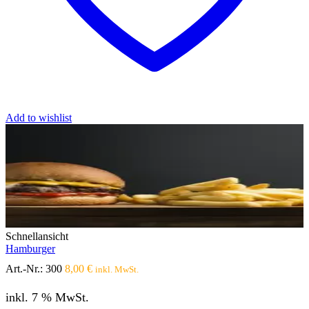
Add to wishlist
Schnellansicht
Hamburger
Art.-Nr.:
300
8,00
€
inkl. MwSt.
inkl. 7 % MwSt.