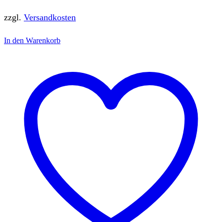
zzgl.
Versandkosten
In den Warenkorb