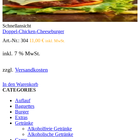
Schnellansicht
Doppel-Chicken-Cheeseburger
Art.-Nr.:
304
11,00
€
inkl. MwSt.
inkl. 7 % MwSt.
zzgl.
Versandkosten
In den Warenkorb
CATEGORIES
Auflauf
Baguettes
Burger
Extras
Getränke
Alkoholfreie Getränke
Alkoholische Getränke
Gyros