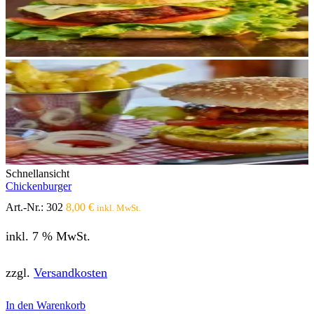
Schnellansicht
Chickenburger
Art.-Nr.:
302
8,00
€
inkl. MwSt.
inkl. 7 % MwSt.
zzgl.
Versandkosten
In den Warenkorb