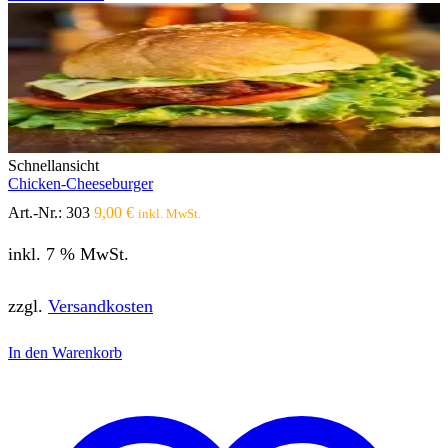
Schnellansicht
Chicken-Cheeseburger
Art.-Nr.:
303
9,00
€
inkl. MwSt.
inkl. 7 % MwSt.
zzgl.
Versandkosten
In den Warenkorb