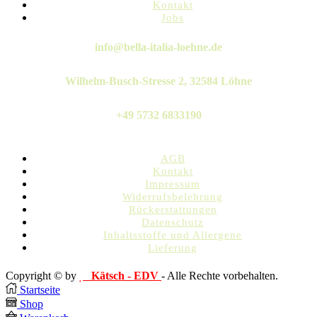
Kontakt
Jobs
Twitter
Instagram
Pinterest
Linkedin
Whatsapp
info@bella-italia-loehne.de
Wilhelm-Busch-Stresse 2, 32584 Löhne
+49 5732 6833190
AGB
Kontakt
Impressum
Widerrufsbelehrung
Rückerstattungen
Datenschutz
Inhaltsstoffe und Allergene
Lieferung
Copyright © by
Kätsch - EDV
- Alle Rechte vorbehalten.
Startseite
Shop