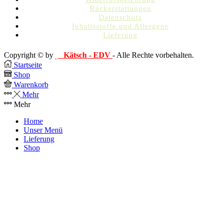
Rückerstattungen
Datenschutz
Inhaltsstoffe und Allergene
Lieferung
Copyright © by
Kätsch - EDV
- Alle Rechte vorbehalten.
Startseite
Shop
Warenkorb
Mehr
Mehr
Home
Unser Menü
Lieferung
Shop