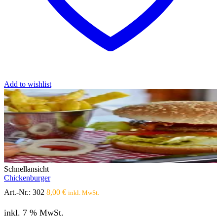
Add to wishlist
Schnellansicht
Chickenburger
Art.-Nr.:
302
8,00
€
inkl. MwSt.
inkl. 7 % MwSt.