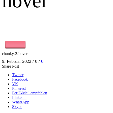
hover
chunky-2-hover
9. Februar 2022
/
0
/
0
Share Post
Twitter
Facebook
VK
Pinterest
Per E-Mail empfehlen
Linkedin
WhatsApp
Skype