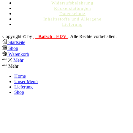
Widerrufsbelehrung
Rückerstattungen
Datenschutz
Inhaltsstoffe und Allergene
Lieferung
Copyright © by
Kätsch - EDV
- Alle Rechte vorbehalten.
Startseite
Shop
Warenkorb
Mehr
Mehr
Home
Unser Menü
Lieferung
Shop