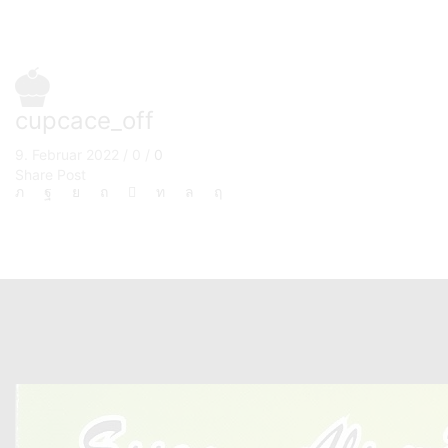
cupcace_off
9. Februar 2022
/
0
/
0
Share Post