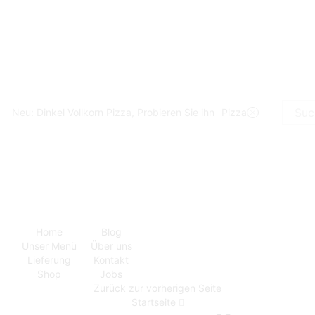
Neu: Dinkel Vollkorn Pizza, Probieren Sie ihn
Pizza
Suchei
Home
Blog
Unser Menü
Über uns
Lieferung
Kontakt
Shop
Jobs
Zurück zur vorherigen Seite
Startseite