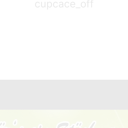
cupcace_off