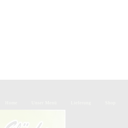
Home
Unser Menü
Lieferung
Shop