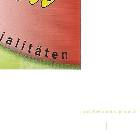
info@bella-italia-loehne.de