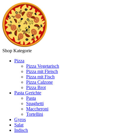
Shop Kategorie
Pizza
Pizza Vegetarisch
Pizza mit Fleisch
Pizza mit Fisch
Pizza Calzone
Pizza Brot
Pasta Gerichte
Pasta
Spaghetti
Maccheroni
Tortellini
Gyros
Salat
Indisch