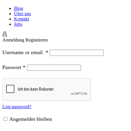
Blog
Über uns
Kontakt
Jobs
Anmeldung
Registrieren
Username or email
*
Passwort
*
Lost password?
Angemeldet bleiben