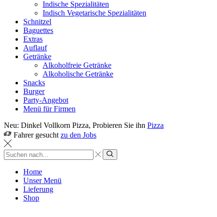
Indische Spezialitäten
Indisch Vegetarische Spezialitäten
Schnitzel
Baguettes
Extras
Auflauf
Getränke
Alkoholfreie Getränke
Alkoholische Getränke
Snacks
Burger
Party-Angebot
Menü für Firmen
Neu: Dinkel Vollkorn Pizza, Probieren Sie ihn
Pizza
Fahrer gesucht
zu den Jobs
Sucheingabe
Suche
Home
Unser Menü
Lieferung
Shop