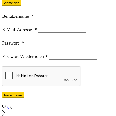
Anmelden
Benutzername
*
E-Mail-Adresse
*
Passwort
*
Passwort Wiederholen
*
Registrieren
0
0