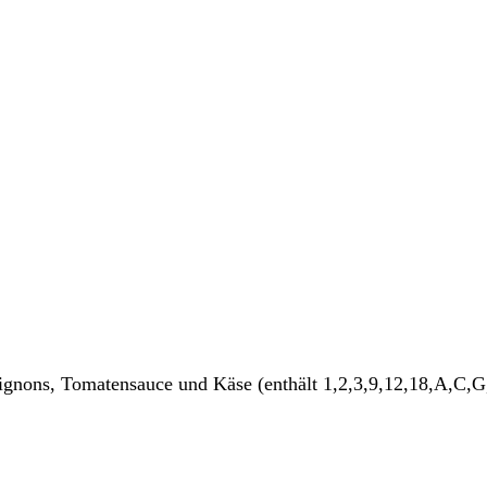
ignons, Tomatensauce und Käse (enthält 1,2,3,9,12,18,A,C,G