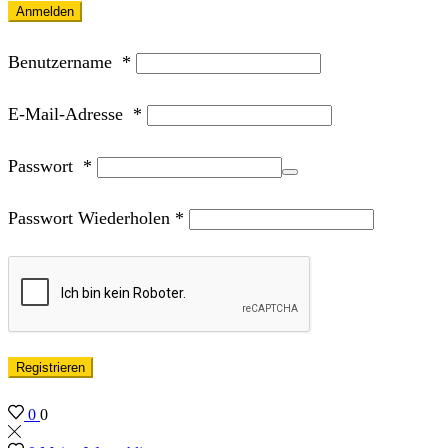
Anmelden
Benutzername
*
E-Mail-Adresse
*
Passwort
*
Passwort Wiederholen
*
Registrieren
0
0