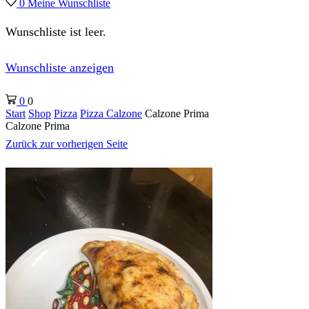
0
Meine Wunschliste
Wunschliste ist leer.
Wunschliste anzeigen
0
0
Start
Shop
Pizza
Pizza Calzone
Calzone Prima
Calzone Prima
Zurück zur vorherigen Seite