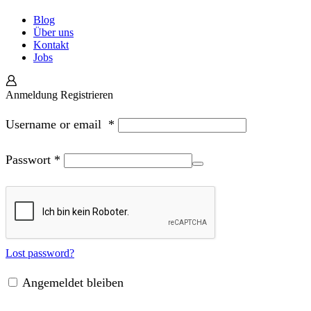
Blog
Über uns
Kontakt
Jobs
Anmeldung
Registrieren
Username or email
*
Passwort
*
Lost password?
Angemeldet bleiben