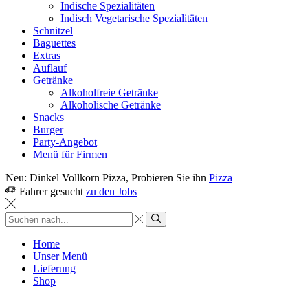
Indische Spezialitäten
Indisch Vegetarische Spezialitäten
Schnitzel
Baguettes
Extras
Auflauf
Getränke
Alkoholfreie Getränke
Alkoholische Getränke
Snacks
Burger
Party-Angebot
Menü für Firmen
Neu: Dinkel Vollkorn Pizza, Probieren Sie ihn
Pizza
Fahrer gesucht
zu den Jobs
Sucheingabe
Suche
Home
Unser Menü
Lieferung
Shop