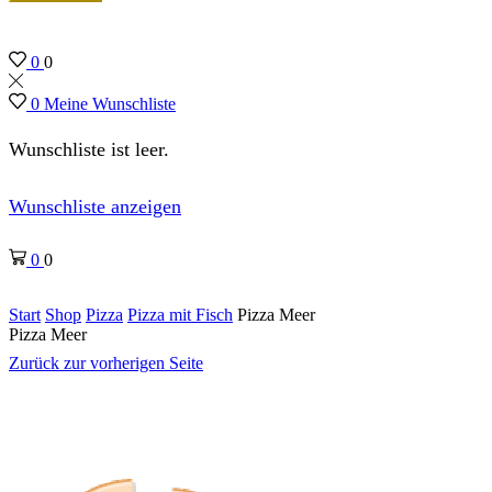
0
0
0
Meine Wunschliste
Wunschliste ist leer.
Wunschliste anzeigen
0
0
Start
Shop
Pizza
Pizza mit Fisch
Pizza Meer
Pizza Meer
Zurück zur vorherigen Seite