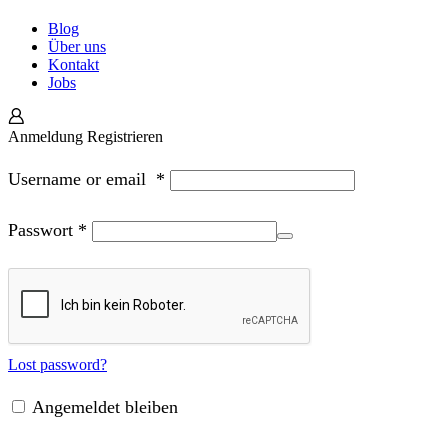
Blog
Über uns
Kontakt
Jobs
Anmeldung
Registrieren
Username or email
*
Passwort
*
Lost password?
Angemeldet bleiben