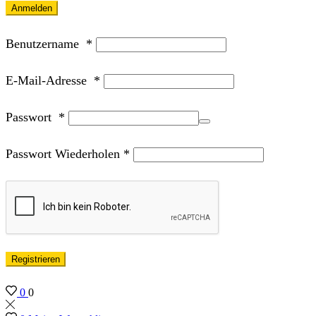
Anmelden
Benutzername
*
E-Mail-Adresse
*
Passwort
*
Passwort Wiederholen
*
Registrieren
0
0