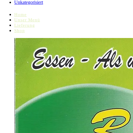
Unkategorisiert
Home
Unser Menü
Lieferung
Shop