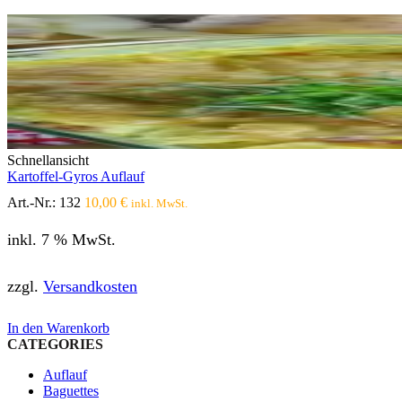
Schnellansicht
Kartoffel-Gyros Auflauf
Art.-Nr.:
132
10,00
€
inkl. MwSt.
inkl. 7 % MwSt.
zzgl.
Versandkosten
In den Warenkorb
CATEGORIES
Auflauf
Baguettes