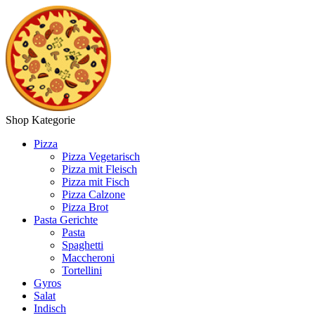
Shop Kategorie
Pizza
Pizza Vegetarisch
Pizza mit Fleisch
Pizza mit Fisch
Pizza Calzone
Pizza Brot
Pasta Gerichte
Pasta
Spaghetti
Maccheroni
Tortellini
Gyros
Salat
Indisch