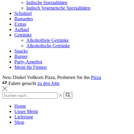
Indische Spezialitäten
Indisch Vegetarische Spezialitäten
Schnitzel
Baguettes
Extras
Auflauf
Getränke
Alkoholfreie Getränke
Alkoholische Getränke
Snacks
Burger
Party-Angebot
Menü für Firmen
Neu: Dinkel Vollkorn Pizza, Probieren Sie ihn
Pizza
Fahrer gesucht
zu den Jobs
Sucheingabe
Suche
Home
Unser Menü
Lieferung
Shop