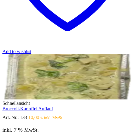
Add to wishlist
Schnellansicht
Broccoli-Kartoffel Auflauf
Art.-Nr.:
133
10,00
€
inkl. MwSt.
inkl. 7 % MwSt.