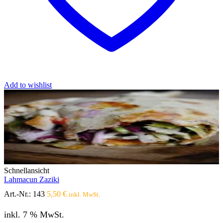
Add to wishlist
Schnellansicht
Lahmacun Zaziki
Art.-Nr.:
143
5,50
€
inkl. MwSt.
inkl. 7 % MwSt.