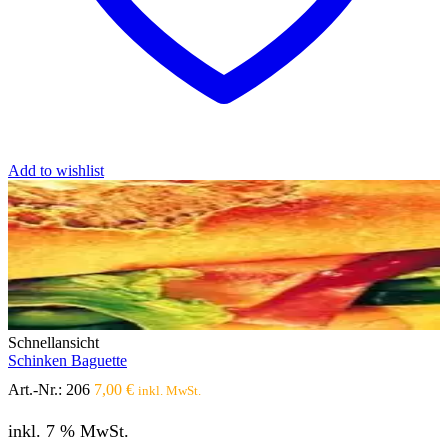
Add to wishlist
Schnellansicht
Schinken Baguette
Art.-Nr.:
206
7,00
€
inkl. MwSt.
inkl. 7 % MwSt.