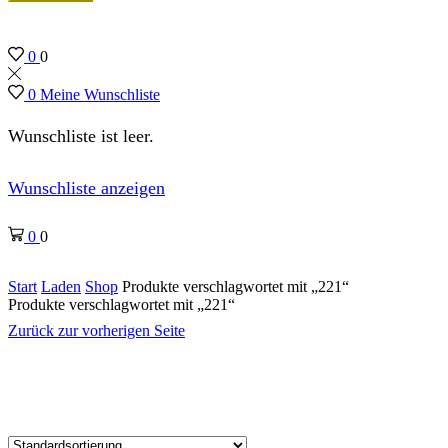
0
0
0
Meine Wunschliste
Wunschliste ist leer.
Wunschliste anzeigen
0
0
Start
Laden
Shop
Produkte verschlagwortet mit „221“
Produkte verschlagwortet mit „221“
Zurück zur vorherigen Seite