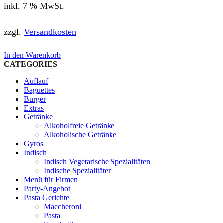
inkl. 7 % MwSt.
zzgl.
Versandkosten
In den Warenkorb
CATEGORIES
Auflauf
Baguettes
Burger
Extras
Getränke
Alkoholfreie Getränke
Alkoholische Getränke
Gyros
Indisch
Indisch Vegetarische Spezialitäten
Indische Spezialitäten
Menü für Firmen
Party-Angebot
Pasta Gerichte
Maccheroni
Pasta