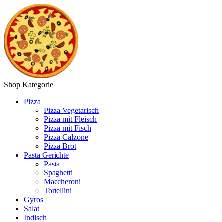
Shop Kategorie
Pizza
Pizza Vegetarisch
Pizza mit Fleisch
Pizza mit Fisch
Pizza Calzone
Pizza Brot
Pasta Gerichte
Pasta
Spaghetti
Maccheroni
Tortellini
Gyros
Salat
Indisch