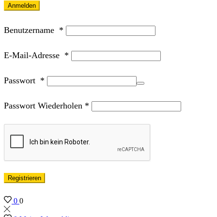
Anmelden
Benutzername
*
E-Mail-Adresse
*
Passwort
*
Passwort Wiederholen
*
Registrieren
0
0