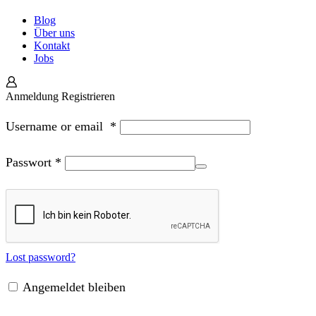
Blog
Über uns
Kontakt
Jobs
Anmeldung
Registrieren
Username or email
*
Passwort
*
Lost password?
Angemeldet bleiben