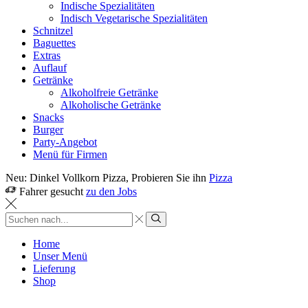
Indische Spezialitäten
Indisch Vegetarische Spezialitäten
Schnitzel
Baguettes
Extras
Auflauf
Getränke
Alkoholfreie Getränke
Alkoholische Getränke
Snacks
Burger
Party-Angebot
Menü für Firmen
Neu: Dinkel Vollkorn Pizza, Probieren Sie ihn
Pizza
Fahrer gesucht
zu den Jobs
Sucheingabe
Suche
Home
Unser Menü
Lieferung
Shop