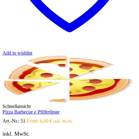
Add to wishlist
Schnellansicht
Pizza Barbecue e Pfifferlinge
Art.-Nr.:
51
From:
6,00
€
inkl. MwSt.
inkl. MwSt.