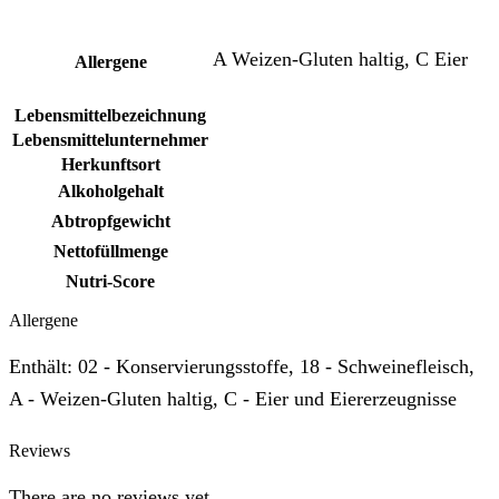
A Weizen-Gluten haltig, C Eier
Allergene
Lebensmittelbezeichnung
Lebensmittelunternehmer
Herkunftsort
Alkoholgehalt
Abtropfgewicht
Nettofüllmenge
Nutri-Score
Allergene
Enthält: 02 - Konservierungsstoffe, 18 - Schweinefleisch,
A - Weizen-Gluten haltig, C - Eier und Eiererzeugnisse
Reviews
There are no reviews yet.