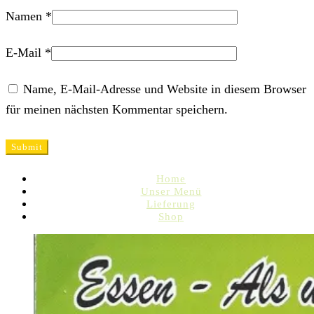
Namen
*
E-Mail
*
Name, E-Mail-Adresse und Website in diesem Browser
für meinen nächsten Kommentar speichern.
Home
Unser Menü
Lieferung
Shop