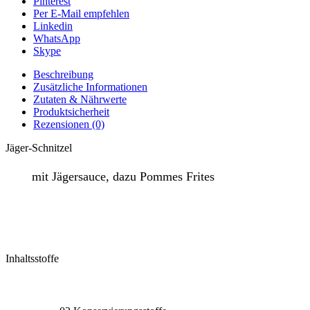
Pinterest
Per E-Mail empfehlen
Linkedin
WhatsApp
Skype
Beschreibung
Zusätzliche Informationen
Zutaten & Nährwerte
Produktsicherheit
Rezensionen (0)
Jäger-Schnitzel
mit Jägersauce, dazu Pommes Frites
Inhaltsstoffe