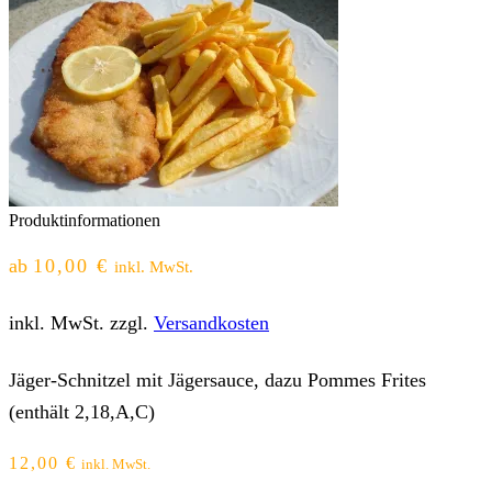
Produktinformationen
ab
10,00
€
inkl. MwSt.
inkl. MwSt.
zzgl.
Versandkosten
Jäger-Schnitzel mit Jägersauce, dazu Pommes Frites
(enthält 2,18,A,C)
12,00
€
inkl. MwSt.