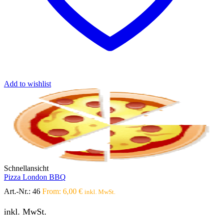
Add to wishlist
Schnellansicht
Pizza London BBQ
Art.-Nr.:
46
From:
6,00
€
inkl. MwSt.
inkl. MwSt.