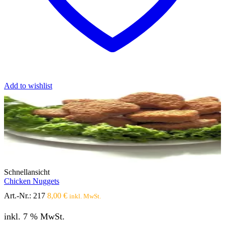
Add to wishlist
Schnellansicht
Chicken Nuggets
Art.-Nr.:
217
8,00
€
inkl. MwSt.
inkl. 7 % MwSt.