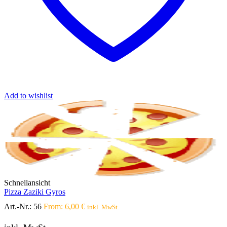
Add to wishlist
Schnellansicht
Pizza Zaziki Gyros
Art.-Nr.:
56
From:
6,00
€
inkl. MwSt.