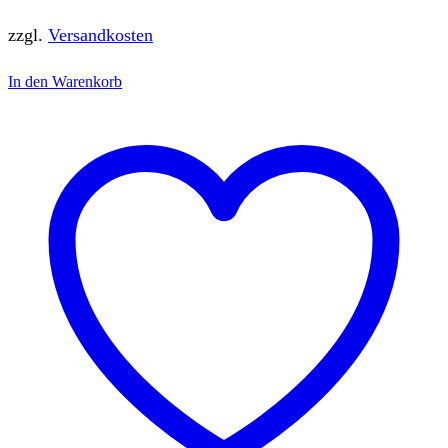
zzgl.
Versandkosten
In den Warenkorb