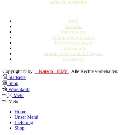
+49 5732 6833190
AGB
Kontakt
Impressum
Widerrufsbelehrung
Rückerstattungen
Datenschutz
Inhaltsstoffe und Allergene
Lieferung
Copyright © by
Kätsch - EDV
- Alle Rechte vorbehalten.
Startseite
Shop
Warenkorb
Mehr
Mehr
Home
Unser Menü
Lieferung
Shop