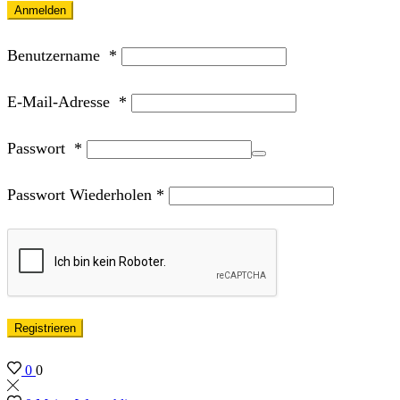
Anmelden
Benutzername
*
E-Mail-Adresse
*
Passwort
*
Passwort Wiederholen
*
Registrieren
0
0