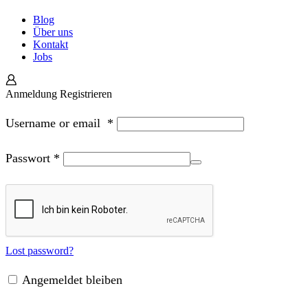
Blog
Über uns
Kontakt
Jobs
Anmeldung
Registrieren
Username or email
*
Passwort
*
Lost password?
Angemeldet bleiben