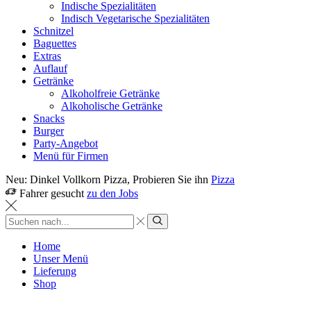
Indische Spezialitäten
Indisch Vegetarische Spezialitäten
Schnitzel
Baguettes
Extras
Auflauf
Getränke
Alkoholfreie Getränke
Alkoholische Getränke
Snacks
Burger
Party-Angebot
Menü für Firmen
Neu: Dinkel Vollkorn Pizza, Probieren Sie ihn
Pizza
Fahrer gesucht
zu den Jobs
Sucheingabe
Suche
Home
Unser Menü
Lieferung
Shop