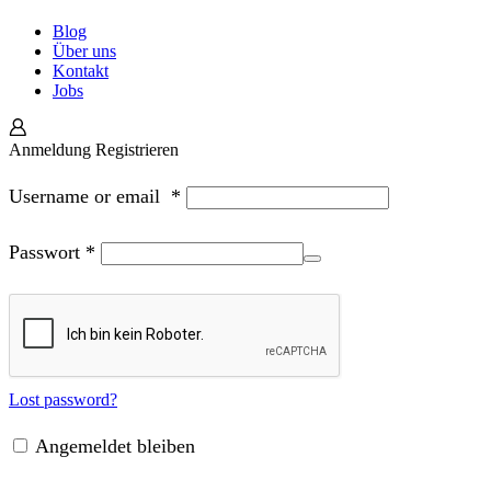
Blog
Über uns
Kontakt
Jobs
Anmeldung
Registrieren
Username or email
*
Passwort
*
Lost password?
Angemeldet bleiben