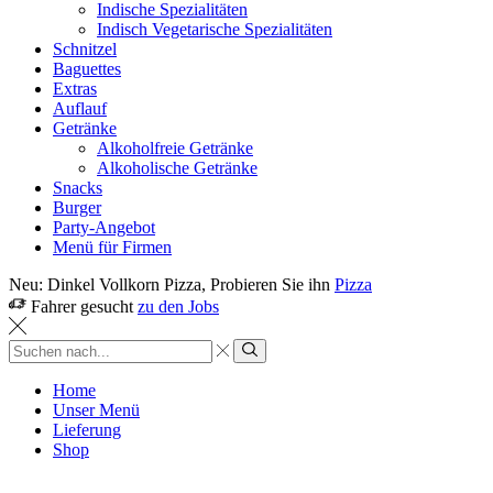
Indische Spezialitäten
Indisch Vegetarische Spezialitäten
Schnitzel
Baguettes
Extras
Auflauf
Getränke
Alkoholfreie Getränke
Alkoholische Getränke
Snacks
Burger
Party-Angebot
Menü für Firmen
Neu: Dinkel Vollkorn Pizza, Probieren Sie ihn
Pizza
Fahrer gesucht
zu den Jobs
Sucheingabe
Suche
Home
Unser Menü
Lieferung
Shop