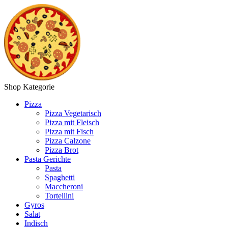
Shop Kategorie
Pizza
Pizza Vegetarisch
Pizza mit Fleisch
Pizza mit Fisch
Pizza Calzone
Pizza Brot
Pasta Gerichte
Pasta
Spaghetti
Maccheroni
Tortellini
Gyros
Salat
Indisch