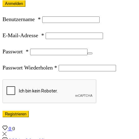
Anmelden
Benutzername
*
E-Mail-Adresse
*
Passwort
*
Passwort Wiederholen
*
Registrieren
0
0