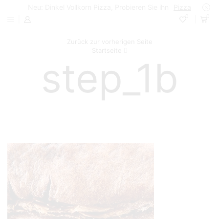
Neu: Dinkel Vollkorn Pizza, Probieren Sie ihn
Pizza
0
0
Zurück zur vorherigen Seite
Startseite
step_1b