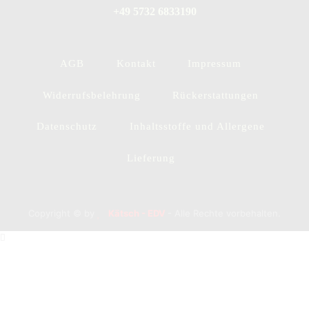
+49 5732 6833190
AGB
Kontakt
Impressum
Widerrufsbelehrung
Rückerstattungen
Datenschutz
Inhaltsstoffe und Allergene
Lieferung
Copyright © by
Kätsch - EDV
- Alle Rechte vorbehalten.