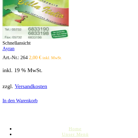
Schnellansicht
Ayran
Art.-Nr.:
264
2,00
€
inkl. MwSt.
inkl. 19 % MwSt.
zzgl.
Versandkosten
In den Warenkorb
Home
Unser Menü