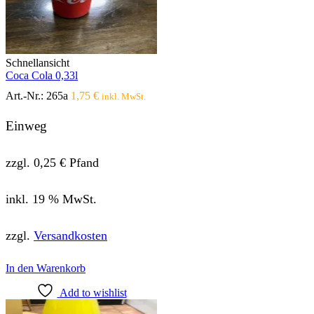
Schnellansicht
Coca Cola 0,33l
Art.-Nr.:
265a
1,75
€
inkl. MwSt.
Einweg
zzgl.
0,25
€
Pfand
inkl. 19 % MwSt.
zzgl.
Versandkosten
In den Warenkorb
Add to wishlist