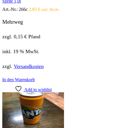
Sprite 1,0l
Art.-Nr.:
266c
2,85
€
inkl. MwSt.
Mehrweg
zzgl.
0,15
€
Pfand
inkl. 19 % MwSt.
zzgl.
Versandkosten
In den Warenkorb
Add to wishlist