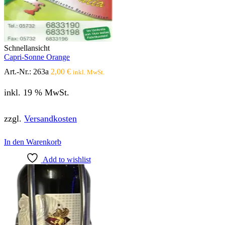
Schnellansicht
Capri-Sonne Orange
Art.-Nr.:
263a
2,00
€
inkl. MwSt.
inkl. 19 % MwSt.
zzgl.
Versandkosten
In den Warenkorb
Add to wishlist