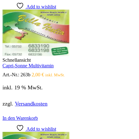
Add to wishlist
Schnellansicht
Capri-Sonne Multivitamin
Art.-Nr.:
263b
2,00
€
inkl. MwSt.
inkl. 19 % MwSt.
zzgl.
Versandkosten
In den Warenkorb
Add to wishlist