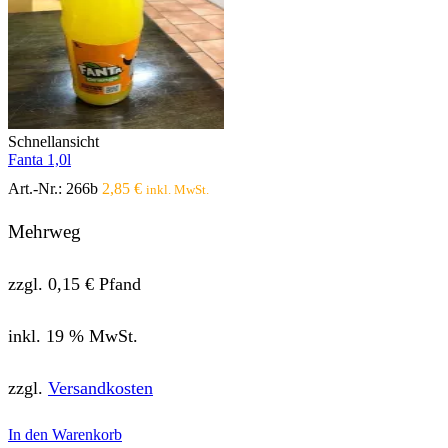
Schnellansicht
Fanta 1,0l
Art.-Nr.:
266b
2,85
€
inkl. MwSt.
Mehrweg
zzgl.
0,15
€
Pfand
inkl. 19 % MwSt.
zzgl.
Versandkosten
In den Warenkorb