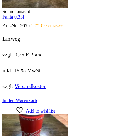
Schnellansicht
Fanta 0,33l
Art.-Nr.:
265b
1,75
€
inkl. MwSt.
Einweg
zzgl.
0,25
€
Pfand
inkl. 19 % MwSt.
zzgl.
Versandkosten
In den Warenkorb
Add to wishlist