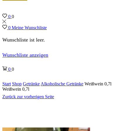
0
0
0
Meine Wunschliste
Wunschliste ist leer.
Wunschliste anzeigen
0
0
Start
Shop
Getränke
Alkoholische Getränke
Weißwein 0,7l
Weißwein 0,7l
Zurück zur vorherigen Seite