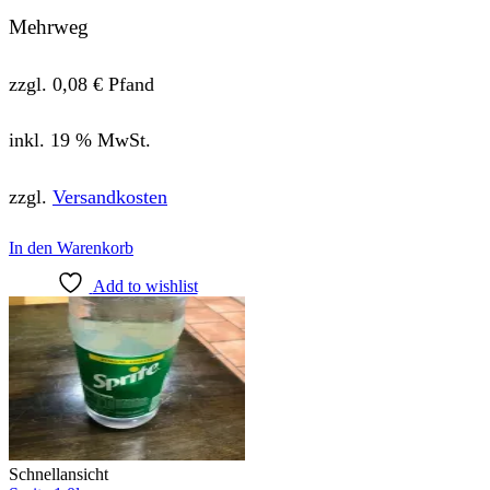
Mehrweg
zzgl.
0,08
€
Pfand
inkl. 19 % MwSt.
zzgl.
Versandkosten
In den Warenkorb
Add to wishlist
Schnellansicht