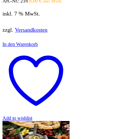
Art.-Nr.:
216
8,00
€
inkl. MwSt.
inkl. 7 % MwSt.
zzgl.
Versandkosten
In den Warenkorb
Add to wishlist