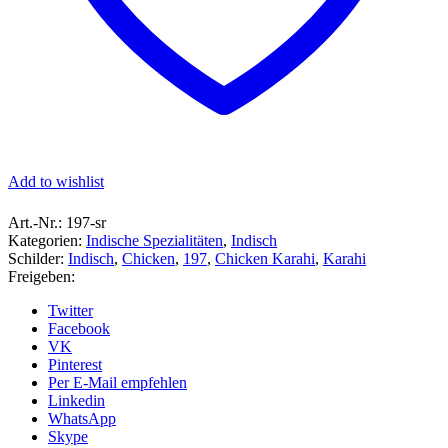
Add to wishlist
Art.-Nr.:
197-sr
Kategorien:
Indische Spezialitäten
,
Indisch
Schilder:
Indisch
,
Chicken
,
197
,
Chicken Karahi
,
Karahi
Freigeben:
Twitter
Facebook
VK
Pinterest
Per E-Mail empfehlen
Linkedin
WhatsApp
Skype