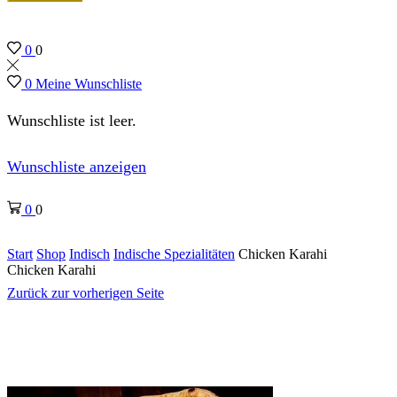
0
0
0
Meine Wunschliste
Wunschliste ist leer.
Wunschliste anzeigen
0
0
Start
Shop
Indisch
Indische Spezialitäten
Chicken Karahi
Chicken Karahi
Zurück zur vorherigen Seite