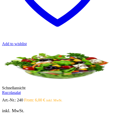
Add to wishlist
Schnellansicht
Rucolasalat
Art.-Nr.:
240
From:
6,00
€
inkl. MwSt.
inkl. MwSt.