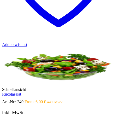
Add to wishlist
Schnellansicht
Rucolasalat
Art.-Nr.:
240
From:
6,00
€
inkl. MwSt.
inkl. MwSt.