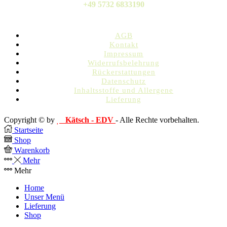
+49 5732 6833190
AGB
Kontakt
Impressum
Widerrufsbelehrung
Rückerstattungen
Datenschutz
Inhaltsstoffe und Allergene
Lieferung
Copyright © by
Kätsch - EDV
- Alle Rechte vorbehalten.
Startseite
Shop
Warenkorb
Mehr
Mehr
Home
Unser Menü
Lieferung
Shop