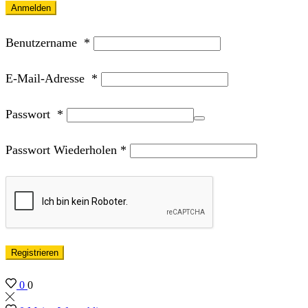
Anmelden
Benutzername
*
E-Mail-Adresse
*
Passwort
*
Passwort Wiederholen
*
Registrieren
0
0