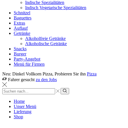
Indische Spezialitäten
Indisch Vegetarische Spezialitäten
Schnitzel
Baguettes
Extras
Auflauf
Getränke
Alkoholfreie Getränke
Alkoholische Getränke
Snacks
Burger
Party-Angebot
Menü für Firmen
Neu: Dinkel Vollkorn Pizza, Probieren Sie ihn
Pizza
Fahrer gesucht
zu den Jobs
Sucheingabe
Suche
Home
Unser Menü
Lieferung
Shop