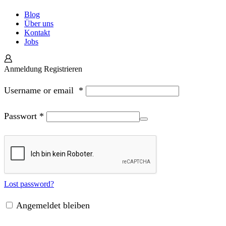
Blog
Über uns
Kontakt
Jobs
Anmeldung
Registrieren
Username or email
*
Passwort
*
Lost password?
Angemeldet bleiben