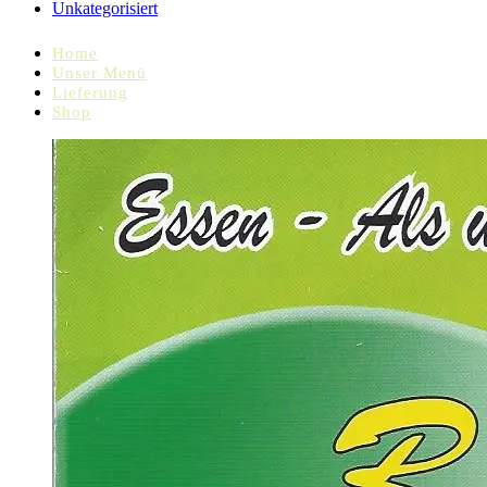
Unkategorisiert
Home
Unser Menü
Lieferung
Shop