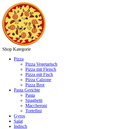
Shop Kategorie
Pizza
Pizza Vegetarisch
Pizza mit Fleisch
Pizza mit Fisch
Pizza Calzone
Pizza Brot
Pasta Gerichte
Pasta
Spaghetti
Maccheroni
Tortellini
Gyros
Salat
Indisch