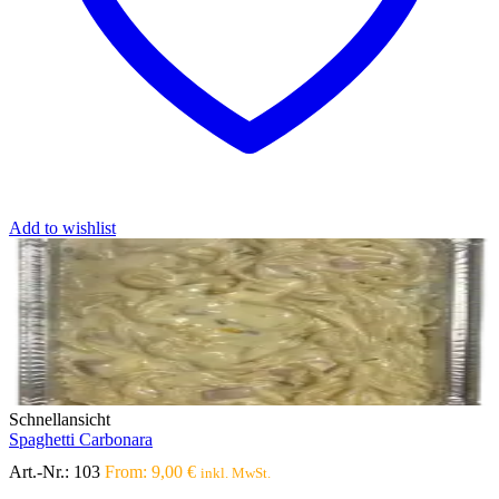
Add to wishlist
Schnellansicht
Spaghetti Carbonara
Art.-Nr.:
103
From:
9,00
€
inkl. MwSt.