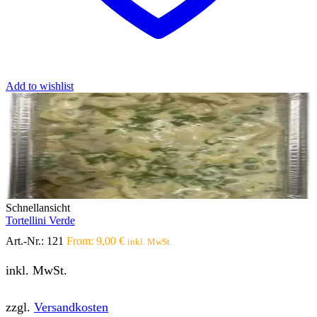
Add to wishlist
Schnellansicht
Tortellini Verde
Art.-Nr.:
121
From:
9,00
€
inkl. MwSt.
inkl. MwSt.
zzgl.
Versandkosten