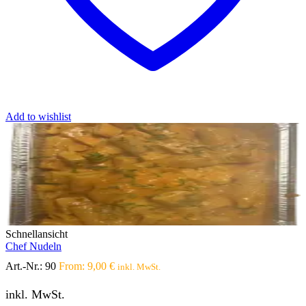
Add to wishlist
Schnellansicht
Chef Nudeln
Art.-Nr.:
90
From:
9,00
€
inkl. MwSt.
inkl. MwSt.