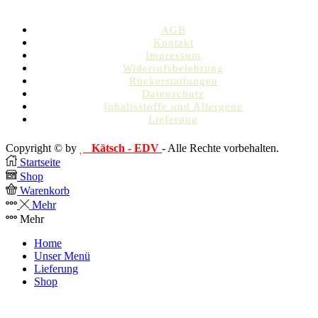
AGB
Kontakt
Impressum
Widerrufsbelehrung
Rückerstattungen
Datenschutz
Inhaltsstoffe und Allergene
Lieferung
Copyright © by
Kätsch - EDV
- Alle Rechte vorbehalten.
Startseite
Shop
Warenkorb
Mehr
Mehr
Home
Unser Menü
Lieferung
Shop