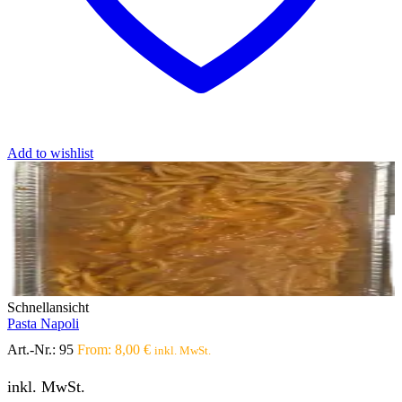
Add to wishlist
Schnellansicht
Pasta Napoli
Art.-Nr.:
95
From:
8,00
€
inkl. MwSt.
inkl. MwSt.