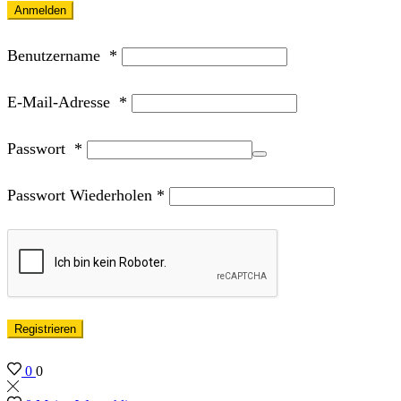
Anmelden
Benutzername
*
E-Mail-Adresse
*
Passwort
*
Passwort Wiederholen
*
Registrieren
0
0