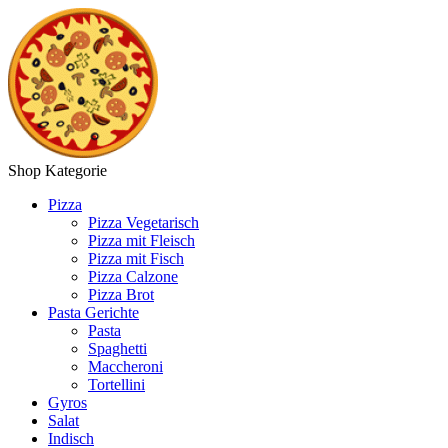
Shop Kategorie
Pizza
Pizza Vegetarisch
Pizza mit Fleisch
Pizza mit Fisch
Pizza Calzone
Pizza Brot
Pasta Gerichte
Pasta
Spaghetti
Maccheroni
Tortellini
Gyros
Salat
Indisch