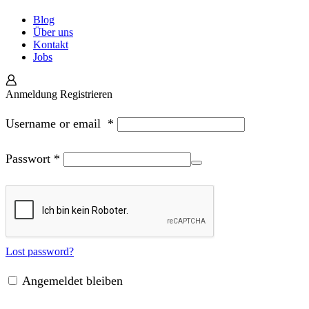
Blog
Über uns
Kontakt
Jobs
Anmeldung
Registrieren
Username or email
*
Passwort
*
Lost password?
Angemeldet bleiben