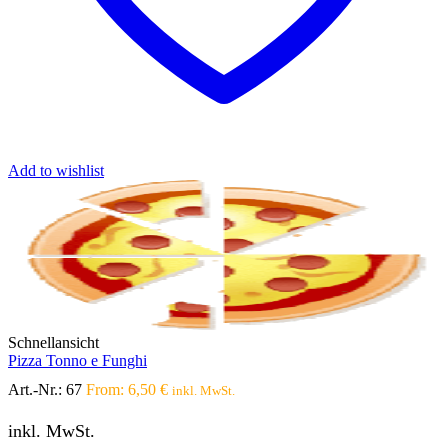
Add to wishlist
Schnellansicht
Pizza Tonno e Funghi
Art.-Nr.:
67
From:
6,50
€
inkl. MwSt.
inkl. MwSt.