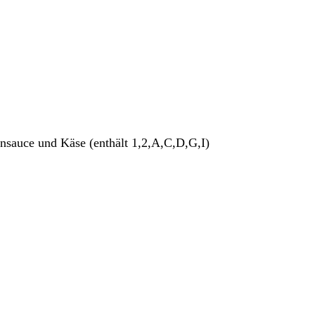
sauce und Käse (enthält 1,2,A,C,D,G,I)