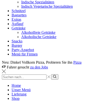
Indische Spezialitäten
Indisch Vegetarische Spezialitäten
Schnitzel
Baguettes
Extras
Auflauf
Getränke
Alkoholfreie Getränke
Alkoholische Getränke
Snacks
Burger
Party-Angebot
Menü für Firmen
Neu: Dinkel Vollkorn Pizza, Probieren Sie ihn
Pizza
Fahrer gesucht
zu den Jobs
Sucheingabe
Suche
Home
Unser Menü
Lieferung
Shop