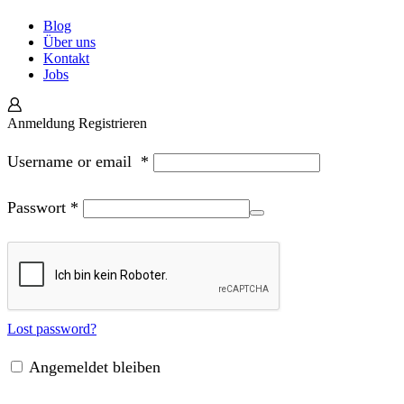
Blog
Über uns
Kontakt
Jobs
Anmeldung
Registrieren
Username or email
*
Passwort
*
Lost password?
Angemeldet bleiben