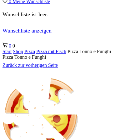
0
Meine Wunschliste
Wunschliste ist leer.
Wunschliste anzeigen
0
0
Start
Shop
Pizza
Pizza mit Fisch
Pizza Tonno e Funghi
Pizza Tonno e Funghi
Zurück zur vorherigen Seite