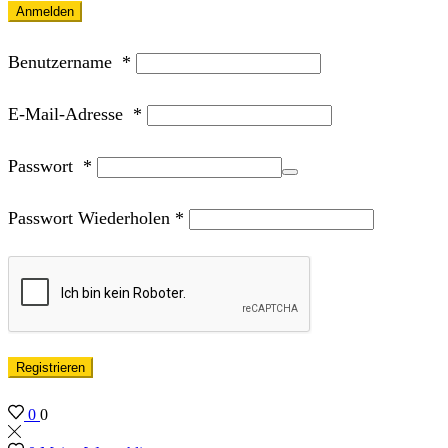
Anmelden
Benutzername
*
E-Mail-Adresse
*
Passwort
*
Passwort Wiederholen
*
Registrieren
0
0