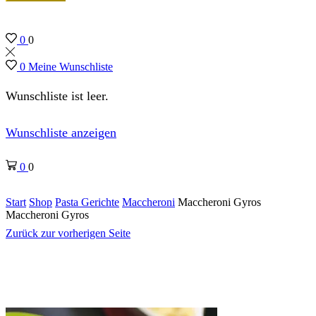
0
0
0
Meine Wunschliste
Wunschliste ist leer.
Wunschliste anzeigen
0
0
Start
Shop
Pasta Gerichte
Maccheroni
Maccheroni Gyros
Maccheroni Gyros
Zurück zur vorherigen Seite