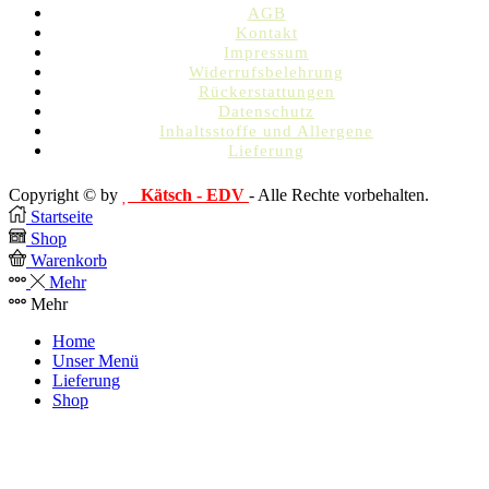
AGB
Kontakt
Impressum
Widerrufsbelehrung
Rückerstattungen
Datenschutz
Inhaltsstoffe und Allergene
Lieferung
Copyright © by
Kätsch - EDV
- Alle Rechte vorbehalten.
Startseite
Shop
Warenkorb
Mehr
Mehr
Home
Unser Menü
Lieferung
Shop