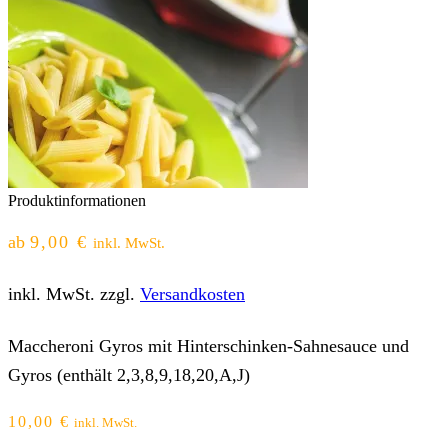
Produktinformationen
ab
9,00
€
inkl. MwSt.
inkl. MwSt.
zzgl.
Versandkosten
Maccheroni Gyros mit Hinterschinken-Sahnesauce und
Gyros (enthält 2,3,8,9,18,20,A,J)
10,00
€
inkl. MwSt.