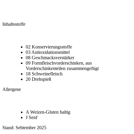
Inhaltsstoffe
02 Konservierungsstoffe
03 Antioxidationsmittel
08 Geschmacksverstärker
09 Formfleischvorderschinken, aus
Vorderschinkenteilen zusammengefügt
18 Schweinefleisch
20 Drehspieß
Allergene
A Weizen-Gluten haltig
J Senf
Stand: Sebtember 2025