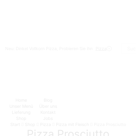
Neu: Dinkel Vollkorn Pizza, Probieren Sie ihn
Pizza
Suchei
Home
Blog
Unser Menü
Über uns
Lieferung
Kontakt
Shop
Jobs
Start
Shop
Pizza
Pizza mit Fleisch
Pizza Prosciutto
Pizza Prosciutto