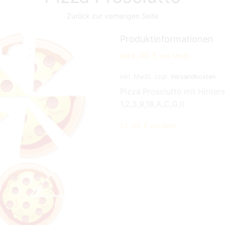
Zurück zur vorherigen Seite
Produktinformationen
ab
6,00
€
inkl. MwSt.
inkl. MwSt.
zzgl.
Versandkosten
Pizza Prosciutto mit Hinte
1,2,3,9,18,A,C,G,I)
12,00
€
inkl. MwSt.