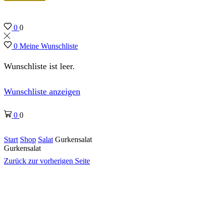
0
0
0
Meine Wunschliste
Wunschliste ist leer.
Wunschliste anzeigen
0
0
Start
Shop
Salat
Gurkensalat
Gurkensalat
Zurück zur vorherigen Seite