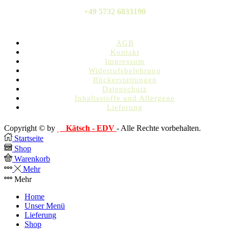
+49 5732 6833190
AGB
Kontakt
Impressum
Widerrufsbelehrung
Rückerstattungen
Datenschutz
Inhaltsstoffe und Allergene
Lieferung
Copyright © by
Kätsch - EDV
- Alle Rechte vorbehalten.
Startseite
Shop
Warenkorb
Mehr
Mehr
Home
Unser Menü
Lieferung
Shop