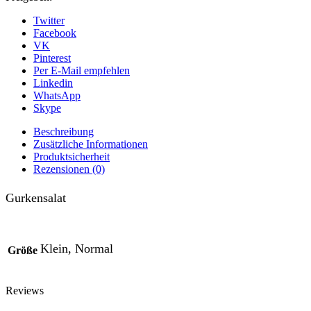
Twitter
Facebook
VK
Pinterest
Per E-Mail empfehlen
Linkedin
WhatsApp
Skype
Beschreibung
Zusätzliche Informationen
Produktsicherheit
Rezensionen (0)
Gurkensalat
Klein, Normal
Größe
Reviews