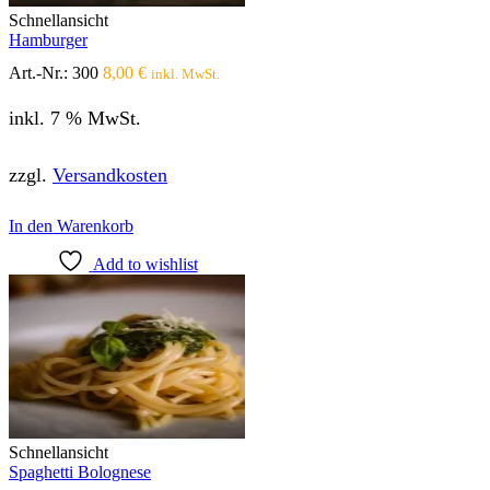
Produktseite
Schnellansicht
gewählt
Hamburger
werden
Art.-Nr.:
300
8,00
€
inkl. MwSt.
inkl. 7 % MwSt.
zzgl.
Versandkosten
In den Warenkorb
Add to wishlist
Schnellansicht
Spaghetti Bolognese