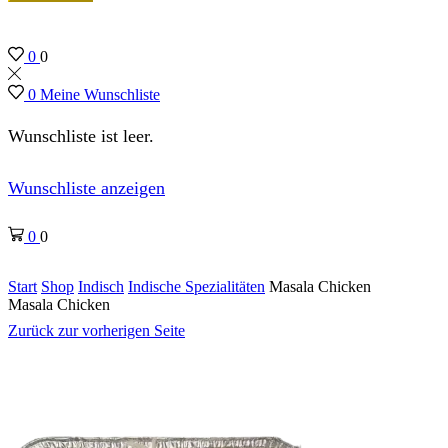
0
0
0
Meine Wunschliste
Wunschliste ist leer.
Wunschliste anzeigen
0
0
Start
Shop
Indisch
Indische Spezialitäten
Masala Chicken
Masala Chicken
Zurück zur vorherigen Seite