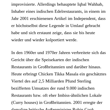
improvisierte. Allerdings behauptete Iqbal Wahhab,
Inhaber eines indischen Edelrestaurants, in einem im
Jahr 2001 erschienenen Artikel im Independent, dass
er höchstselbst diese Legende in Umlauf gebracht
habe und sich erstaunt zeige, dass sie bis heute
wieder und wieder kolportiert werde.
In den 1960er und 1970er Jahren verbreitete sich das
Gericht über die Speisekarten der indischen
Restaurants in Großbritannien und darüber hinaus.
Heute erbringt Chicken Tikka Masala ein geschätztes
Viertel des auf 2,5 Milliarden Pfund Sterling
bezifferten Umsatzes der rund 9.000 indischen
Restaurants bzw. oft eher Imbiss-ähnlichen Lokale
(Curry houses) in Großbritannien. 2001 erregte der
damalige britische Außenminister Robin Cook