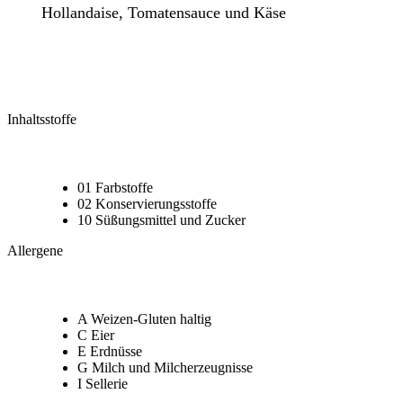
Hollandaise, Tomatensauce und Käse
Inhaltsstoffe
01 Farbstoffe
02 Konservierungsstoffe
10 Süßungsmittel und Zucker
Allergene
A Weizen-Gluten haltig
C Eier
E Erdnüsse
G Milch und Milcherzeugnisse
I Sellerie