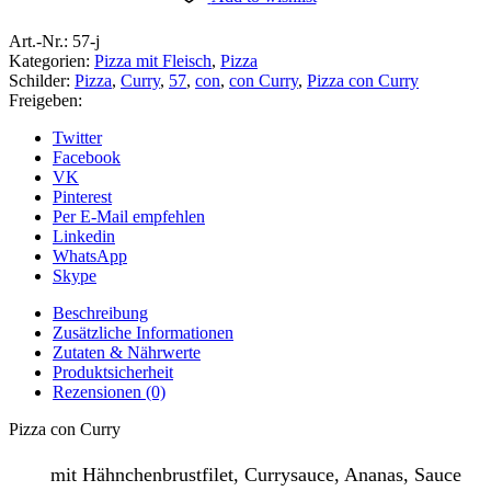
Art.-Nr.:
57-j
Kategorien:
Pizza mit Fleisch
,
Pizza
Schilder:
Pizza
,
Curry
,
57
,
con
,
con Curry
,
Pizza con Curry
Freigeben:
Twitter
Facebook
VK
Pinterest
Per E-Mail empfehlen
Linkedin
WhatsApp
Skype
Beschreibung
Zusätzliche Informationen
Zutaten & Nährwerte
Produktsicherheit
Rezensionen (0)
Pizza con Curry
mit Hähnchenbrustfilet, Currysauce, Ananas, Sauce