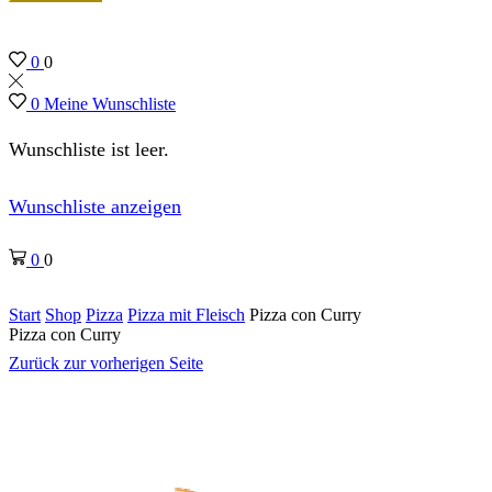
0
0
0
Meine Wunschliste
Wunschliste ist leer.
Wunschliste anzeigen
0
0
Start
Shop
Pizza
Pizza mit Fleisch
Pizza con Curry
Pizza con Curry
Zurück zur vorherigen Seite