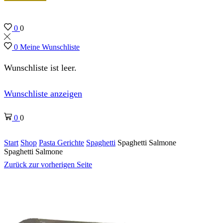
0
0
0
Meine Wunschliste
Wunschliste ist leer.
Wunschliste anzeigen
0
0
Start
Shop
Pasta Gerichte
Spaghetti
Spaghetti Salmone
Spaghetti Salmone
Zurück zur vorherigen Seite