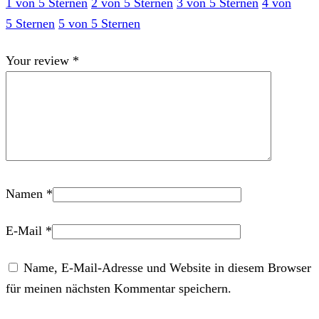
1 von 5 Sternen
2 von 5 Sternen
3 von 5 Sternen
4 von
5 Sternen
5 von 5 Sternen
Your review
*
Namen
*
E-Mail
*
Name, E-Mail-Adresse und Website in diesem Browser
für meinen nächsten Kommentar speichern.