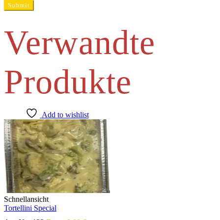
Verwandte
Produkte
Add to wishlist
Schnellansicht
Tortellini Special