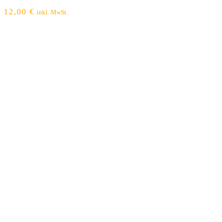
12,00
€
inkl. MwSt.