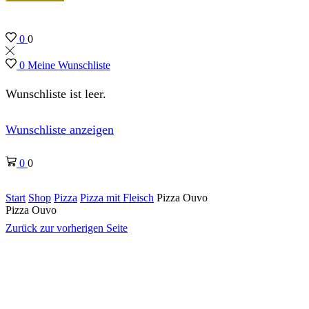
0
0
0
Meine Wunschliste
Wunschliste ist leer.
Wunschliste anzeigen
0
0
Start
Shop
Pizza
Pizza mit Fleisch
Pizza Ouvo
Pizza Ouvo
Zurück zur vorherigen Seite