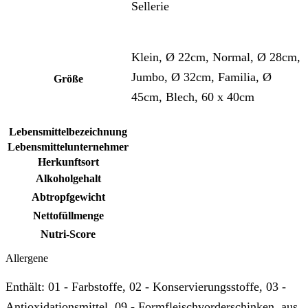
Sellerie
Klein, Ø 22cm, Normal, Ø 28cm,
Jumbo, Ø 32cm, Familia, Ø
Größe
45cm, Blech, 60 x 40cm
Lebensmittelbezeichnung
Lebensmittelunternehmer
Herkunftsort
Alkoholgehalt
Abtropfgewicht
Nettofüllmenge
Nutri-Score
Allergene
Enthält: 01 - Farbstoffe, 02 - Konservierungsstoffe, 03 -
Antioxidationsmittel, 09 - Formfleischvorderschinken, aus