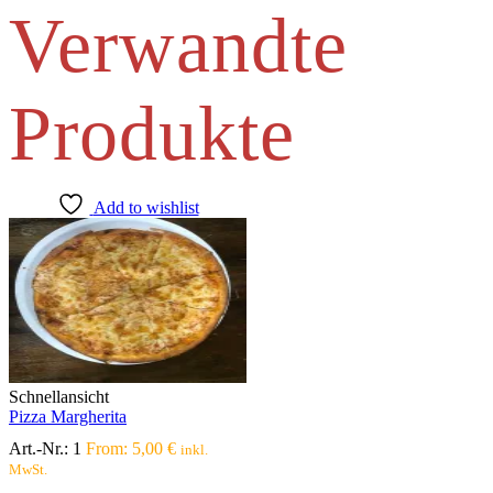
Verwandte
Produkte
Add to wishlist
Schnellansicht
Pizza Margherita
Art.-Nr.:
1
From:
5,00
€
inkl.
MwSt.