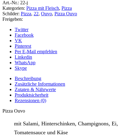
Art.-Nr.:
22-j
Kategorien:
Pizza mit Fleisch
,
Pizza
Schilder:
Pizza
,
22
,
Ouvo
,
Pizza Ouvo
Freigeben:
Twitter
Facebook
VK
Pinterest
Per E-Mail empfehlen
Linkedin
WhatsApp
Skype
Beschreibung
Zusätzliche Informationen
Zutaten & Nährwerte
Produktsicherheit
Rezensionen (0)
Pizza Ouvo
mit Salami, Hinterschinken, Champignons, Ei,
Tomatensauce und Käse