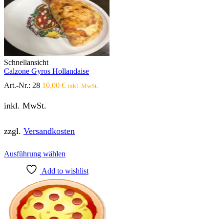
auf.
Die
Optionen
können
auf
der
Produktseite
Schnellansicht
gewählt
Calzone Gyros Hollandaise
werden
Art.-Nr.:
28
10,00
€
inkl. MwSt.
inkl. MwSt.
zzgl.
Versandkosten
Dieses
Ausführung wählen
Produkt
Add to wishlist
weist
mehrere
Varianten
auf.
Die
Optionen